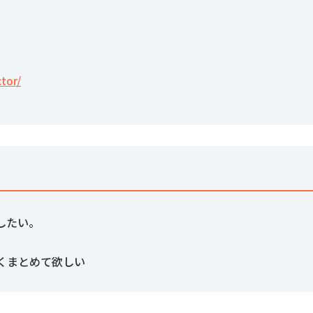
ctor/
したい。
くまとめて欲しい