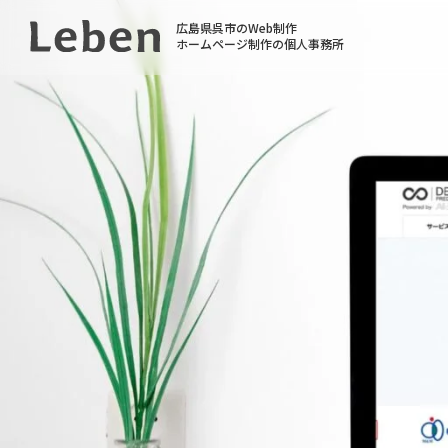
広島県呉市のWeb制作
ホームページ制作の個人事務所