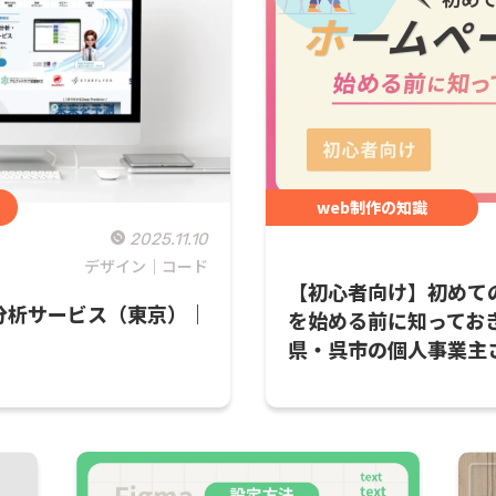
web制作の知識
2025.11.10
デザイン｜コード
【初心者向け】初めて
分析サービス（東京）｜
を始める前に知ってお
県・呉市の個人事業主