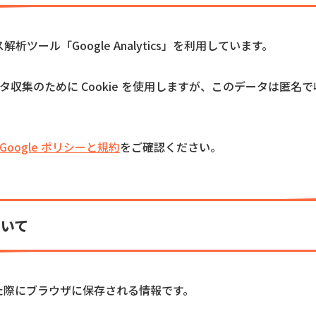
析ツール「Google Analytics」を利用しています。
フィックデータ収集のために Cookie を使用しますが、このデータ
Google ポリシーと規約
をご確認ください。
ついて
れた際にブラウザに保存される情報です。