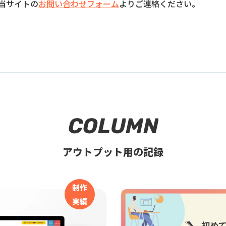
当サイトの
お問い合わせフォーム
よりご連絡ください。
C
O
L
U
M
N
アウトプット用の記録
制作
実績