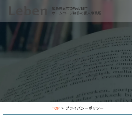
広島県呉市のWeb制作
ホームページ制作の個人事務所
TOP
>
プライバシーポリシー